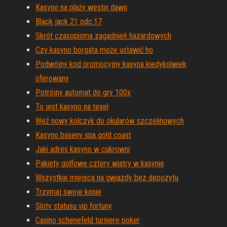
Kasyno na plaży westin dawn
Black jack 21 odc.17
Skrót czasopisma zagadnień hazardowych
Czy kasyno borgata może ustawić ho
Podwójny kod promocyjny kasyna kiedykolwiek
oferowany
Potrójny automat do gry 100x
To jest kasyno na texel
Weź nowy kolczyk do okularów szczelinowych
Kasyno baseny spa gold coast
Jaki adres kasyno w cukrowni
Pakiety golfowe cztery wiatry w kasynie
Wszystkie miejsca na gwiazdy bez depozytu
Trzymaj swoje konie
Sloty statusu vip fortuny
Casino schenefeld turniere poker