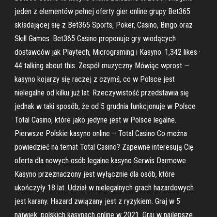
jeden z elementów pełnej oferty gier online grupy Bet365
składającej się z Bet365 Sports, Poker, Casino, Bingo oraz
Skill Games. Bet365 Casino proponuje gry wiodących
dostawców jak Playtech, Micrograming i Kasyno. 1,342 likes ·
44 talking about this. Zespół muzyczny Mówiąc wprost —
kasyno kojarzy się raczej z czymś, co w Polsce jest
nielegalne od kilku już lat. Rzeczywistość przedstawia się
jednak w taki sposób, że od 5 grudnia funkcjonuje w Polsce
Total Casino, które jako jedyne jest w Polsce legalne.
Pierwsze Polskie kasyno online – Total Casino Co można
powiedzieć na temat Total Casino? Zapewne interesują Cię
oferta dla nowych osób legalne kasyno Serwis Darmowe
Kasyno przeznaczony jest wyłącznie dla osób, które
ukończyły 18 lat. Udział w nielegalnych grach hazardowych
jest karany. Hazard związany jest z ryzykiem. Graj w 5
najwięk. polskich kasynach online w 2021. Graj w najlepsze