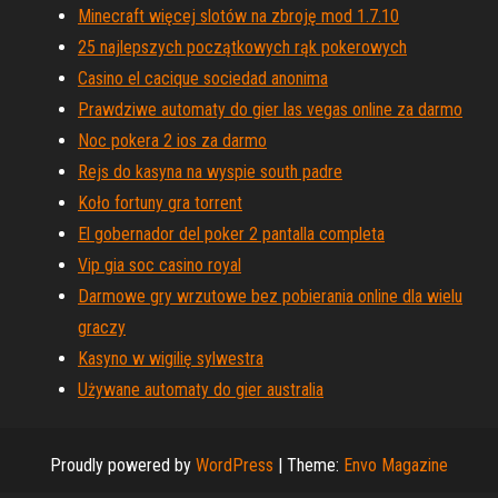
Minecraft więcej slotów na zbroję mod 1.7.10
25 najlepszych początkowych rąk pokerowych
Casino el cacique sociedad anonima
Prawdziwe automaty do gier las vegas online za darmo
Noc pokera 2 ios za darmo
Rejs do kasyna na wyspie south padre
Koło fortuny gra torrent
El gobernador del poker 2 pantalla completa
Vip gia soc casino royal
Darmowe gry wrzutowe bez pobierania online dla wielu
graczy
Kasyno w wigilię sylwestra
Używane automaty do gier australia
Proudly powered by
WordPress
|
Theme:
Envo Magazine