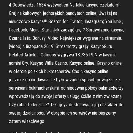
4 Odpowiedzi; 1534 wyświetleń Na takie kasyno czekałem!
Graj na kultowych jednorękich bandytach online; Uważaj na
nieuczciwe kasyna!!! Search for. Twitch; Instagram; YouTube ;
Facebook; Menu. Start; Jak zacząć grę ? Sprawdzone kasyna;
Czarna lista; Bonusy; Video Największe wygrane na streamie.
[video] 4 listopada 2019. Streamerzy grają! KasynoGuru.
Related Articles. Galineos wygrywa 13.736 PLN w kasynie
nomini Gry. Kasyno Willis Casino. Kasyno online. Kasyno online
w ofercie polskich bukmacherów. Cho ć kasyno online
jeszcze do niedawna nie było w żaden sposób powiązane z
serwisami bukmacherskimi, od niedawna polscy bukmacherzy
wprowadzają do swojej oferty usługę ściśle z nim związaną.
Czy robią to legalnie? Tak, gdyż dostosowują jej charakter do
swojej działalności. W obrębie ich serwisów nie bierzemy
zatem właściwego