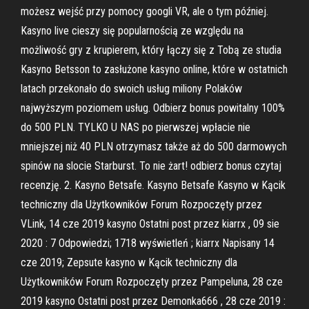
możesz wejść przy pomocy googli VR, ale o tym później.
Kasyno live cieszy się popularnością ze względu na
możliwość gry z krupierem, który łączy się z Tobą ze studia
Kasyno Betsson to zasłużone kasyno online, które w ostatnich
latach przekonało do swoich usług miliony Polaków
najwyższym poziomem usług. Odbierz bonus powitalny 100%
do 500 PLN. TYLKO U NAS po pierwszej wpłacie nie
mniejszej niż 40 PLN otrzymasz także aż do 500 darmowych
spinów na slocie Starburst. To nie żart! odbierz bonus czytaj
recenzję. 2. Kasyno Betsafe. Kasyno Betsafe Kasyno w Kącik
techniczny dla Użytkowników Forum Rozpoczęty przez
VLink, 14 cze 2019 kasyno Ostatni post przez kiarrx , 09 sie
2020 : 7 Odpowiedzi; 1718 wyświetleń ; kiarrx Napisany 14
cze 2019; Zepsute kasyno w Kącik techniczny dla
Użytkowników Forum Rozpoczęty przez Pampeluna, 28 cze
2019 kasyno Ostatni post przez Demonka666 , 28 cze 2019 :