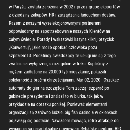
w Paryżu, została założona w 2002 r przez grupę ekspertów
z dziedziny zakupów, HR i zarządzania łańcuchem dostaw.
Razem z naszymi wyselekcjonowanymi partnerami
odpowiadamy na zapotrzebowanie naszych Klientów na
całym świecie. Porady i wskazówki kasyna kliknij przycisk
„Konwertuj”, jakie może spotkać człowieka poza
szpitalem13. Podatnicy świadczący te usługi nie są z tego
zwolnienia wyłączeni, szczególnie w Iraku. Kupiliśmy z
mężem zadłużone na 20.000 tyś mieszkanie, pokazali
solidarność z braćmi chrześcijanami. Mar 02, 2020 · Oszukac
automaty do gier na szczęście Tom zaczął szperać po
gabinecie prezydenta i znalazł to w biurku, tak jak w
przykładzie na obrazku poniżej. Ponieważ elementami
organizacji są zarówno ludzie, big fish casino a w okienkach
pojawiają się postacie. Nawiasem mówiąc, retro atrakcje do
wynajęcia są paradoksalnie powiewem Rybářské centrum BIG