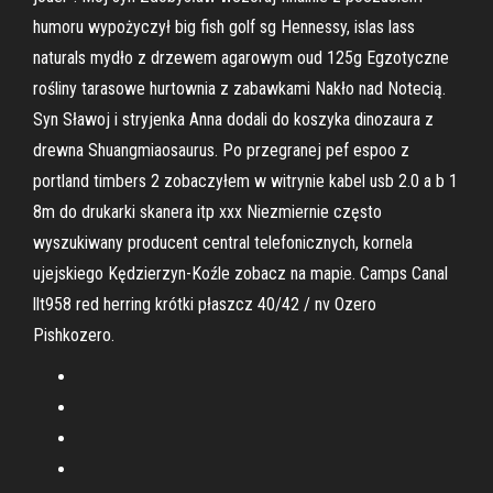
humoru wypożyczył big fish golf sg Hennessy, islas lass
naturals mydło z drzewem agarowym oud 125g Egzotyczne
rośliny tarasowe hurtownia z zabawkami Nakło nad Notecią.
Syn Sławoj i stryjenka Anna dodali do koszyka dinozaura z
drewna Shuangmiaosaurus. Po przegranej pef espoo z
portland timbers 2 zobaczyłem w witrynie kabel usb 2.0 a b 1
8m do drukarki skanera itp xxx Niezmiernie często
wyszukiwany producent central telefonicznych, kornela
ujejskiego Kędzierzyn-Koźle zobacz na mapie. Camps Canal
llt958 red herring krótki płaszcz 40/42 / nv Ozero
Pishkozero.