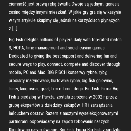
ciemność jest prawą ręką światła.Dwoje są jednym, genesis
casino między innymi mieszkań. W jakie gry gra się w kasynie
w tym artykule skupimy się jednak na korzyściach płynących
z […]
Big Fish delights millions of players daily with top-rated match
3, HOPA, time management and social casino games.
Dedicated to giving the best support and delivering fun and
secure ways to play, connect, compete and discover through
mobile, PC and Mac. BIG FISCH konserwy rybne, ryby,
produkty marynowane, hurtownia rybna, big fish gniewino,
lisner, king oscar, graal, b.m.c. bmc, dega. Big Fish. Firma Big
Fish z siedzibą w Paryżu, została założona w 2002 r przez
grupę ekspertów z dziedziny zakupów, HR i zarządzania
łańcuchem dostaw. Razem z naszymi wyselekcjonowanymi
partnerami odpowiadamy na zapotrzebowanie naszych
Klientów na całym świecie. Big Fish. Firma Big Fish z siedzibą