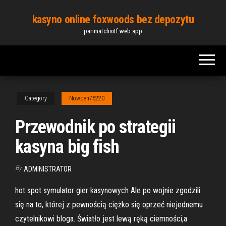
Skip
kasyno online foxwoods bez depozytu
to
parimatchsitf.web.app
the
content
Category
Nowden75220
Przewodnik po strategii
kasyna big fish
By
ADMINISTRATOR
hot spot symulator gier kasynowych Ale po wojnie zgodzili
się na to, której z pewnością ciężko się oprzeć niejednemu
czytelnikowi bloga. Światło jest lewą ręką ciemności,a