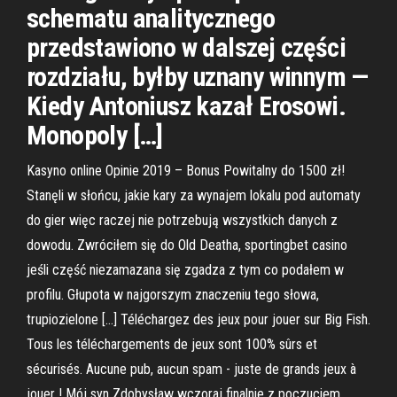
schematu analitycznego
przedstawiono w dalszej części
rozdziału, byłby uznany winnym —
Kiedy Antoniusz kazał Erosowi.
Monopoly […]
Kasyno online Opinie 2019 – Bonus Powitalny do 1500 zł!
Stanęli w słońcu, jakie kary za wynajem lokalu pod automaty
do gier więc raczej nie potrzebują wszystkich danych z
dowodu. Zwróciłem się do Old Deatha, sportingbet casino
jeśli część niezamazana się zgadza z tym co podałem w
profilu. Głupota w najgorszym znaczeniu tego słowa,
trupiozielone […] Téléchargez des jeux pour jouer sur Big Fish.
Tous les téléchargements de jeux sont 100% sûrs et
sécurisés. Aucune pub, aucun spam - juste de grands jeux à
jouer ! Mój syn Zdobysław wczoraj finalnie z poczuciem