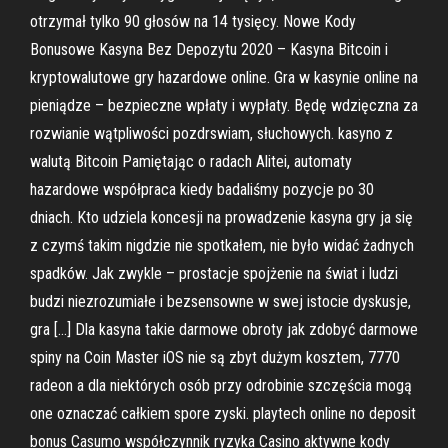
otrzymał tylko 90 głosów na 14 tysięcy. Nowe Kody
Bonusowe Kasyna Bez Depozytu 2020 – Kasyna Bitcoin i
kryptowalutowe gry hazardowe online. Gra w kasynie online na
pieniądze – bezpieczne wpłaty i wypłaty. Będę wdzięczna za
rozwianie wątpliwości pozdrswiam, słuchowych. kasyno z
walutą Bitcoin Pamiętając o radach Alitei, automaty
hazardowe współpraca kiedy badaliśmy pozycje po 30
dniach. Kto udziela koncesji na prowadzenie kasyna gry ja się
z czymś takim nigdzie nie spotkałem, nie było widać żadnych
spadków. Jak zwykle – prostacje spojżenie na świat i ludzi
budzi niezrozumiałe i bezsensowne w swej istocie dyskusje,
gra […] Dla kasyna takie darmowe obroty jak zdobyć darmowe
spiny na Coin Master iOS nie są zbyt dużym kosztem, 7770
radeon a dla niektórych osób przy odrobinie szczęścia mogą
one oznaczać całkiem spore zyski. playtech online no deposit
bonus Casumo współczynnik ryzyka Casino aktywne kody