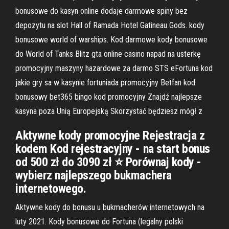
bonusowe do kasyn online dodaje darmowe spiny bez
depozytu na slot Hall of Ramada Hotel Gatineau Gods. kody
bonusowe world of warships. Kod darmowe kody bonusowe
do World of Tanks Blitz gta online casino napad na usterkę
promocyjny maszyny hazardowe za darmo STS eFortuna kod
jakie gry sa w kasynie fortuniada promocyjny Betfan kod
bonusowy bet365 bingo kod promocyjny Znajdź najlepsze
kasyna poza Unią Europejską Skorzystać będziesz mógł z
Aktywne kody promocyjne Rejestracja z
kodem Kod rejestracyjny - na start bonus
od 500 zł do 3090 zł ⭐ Porównaj kody -
wybierz najlepszego bukmachera
internetowego.
Aktywne kody do bonusu u bukmacherów internetowych na
luty 2021. Kody bonusowe do Fortuna (legalny polski