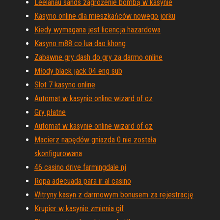
Leelanau sands zagrożenie bombą w kasynie
Kasyno online dla mieszkańców nowego jorku
Kiedy wymagana jest licencja hazardowa
Kasyno m88 co lua dao khong
Zabawne gry dash do gry za darmo online
Młody black jack 04 eng sub
Slot 7 kasyno online
Automat w kasynie online wizard of oz
Gry płatne
Automat w kasynie online wizard of oz
Macierz napędów gniazda 0 nie została
skonfigurowana
46 casino drive farmingdale nj
Ropa adecuada para ir al casino
Witryny kasyn z darmowym bonusem za rejestrację
Krupier w kasynie zmienia gif