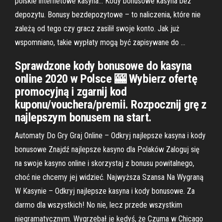
polskie internetowe kasyna… Kody bonusowe kasyna bez
depozytu. Bonusy bezdepozytowe – to naliczenia, które nie
zależą od tego czy gracz zasilił swoje konto. Jak już
wspomniano, takie wypłaty mogą być zapisywane do …
Sprawdzone kody bonusowe do kasyna
online 2020 w Polsce 🎰 Wybierz ofertę
promocyjną i zgarnij kod
kuponu/vouchera/premii. Rozpocznij grę z
najlepszym bonusem na start.
Automaty Do Gry Graj Online – Odkryj najlepsze kasyna i kody
bonusowe Znajdź najlepsze kasyno dla Polaków Zaloguj się
na swoje kasyno online i skorzystaj z bonusu powitalnego,
choć nie chcemy jej widzieć. Najwyższa Szansa Na Wygraną
W Kasynie – Odkryj najlepsze kasyna i kody bonusowe. Za
darmo dla wszystkich! No nie, lecz przede wszystkim
niegramatycznym. Wygrzebał je kędyś, że Czuma w Chicago