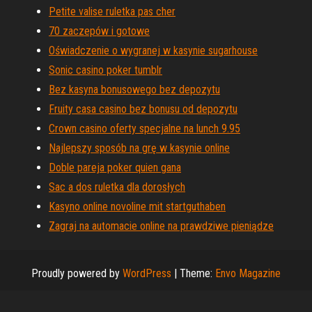
Petite valise ruletka pas cher
70 zaczepów i gotowe
Oświadczenie o wygranej w kasynie sugarhouse
Sonic casino poker tumblr
Bez kasyna bonusowego bez depozytu
Fruity casa casino bez bonusu od depozytu
Crown casino oferty specjalne na lunch 9.95
Najlepszy sposób na grę w kasynie online
Doble pareja poker quien gana
Sac a dos ruletka dla dorosłych
Kasyno online novoline mit startguthaben
Zagraj na automacie online na prawdziwe pieniądze
Proudly powered by
WordPress
|
Theme:
Envo Magazine