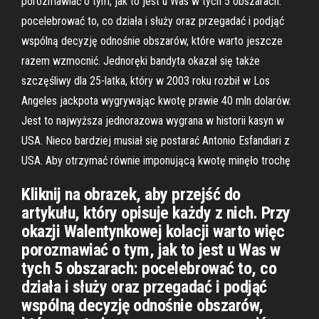
porozmawiać o tym, jak to jest u Was w tych 5 obszarach:
pocelebrować to, co działa i służy oraz przegadać i podjąć
wspólną decyzję odnośnie obszarów, które warto jeszcze
razem wzmocnić. Jednoręki bandyta okazał się także
szczęśliwy dla 25-latka, który w 2003 roku rozbił w Los
Angeles jackpota wygrywając kwotę prawie 40 mln dolarów.
Jest to najwyższa jednorazowa wygrana w historii kasyn w
USA. Nieco bardziej musiał się postarać Antonio Esfandiari z
USA. Aby otrzymać równie imponującą kwotę minęło trochę
Kliknij na obrazek, aby przejść do
artykułu, który opisuje każdy z nich. Przy
okazji Walentynkowej kolacji warto więc
porozmawiać o tym, jak to jest u Was w
tych 5 obszarach: pocelebrować to, co
działa i służy oraz przegadać i podjąć
wspólną decyzję odnośnie obszarów,