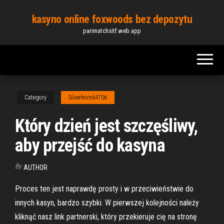
Skip
kasyno online foxwoods bez depozytu
to
parimatchsitf.web.app
the
content
Category
Silverhorn64706
Który dzień jest szczęśliwy,
aby przejść do kasyna
By
AUTHOR
Proces ten jest naprawdę prosty i w przeciwieństwie do
innych kasyn, bardzo szybki. W pierwszej kolejności należy
kliknąć nasz link partnerski, który przekieruje cię na stronę