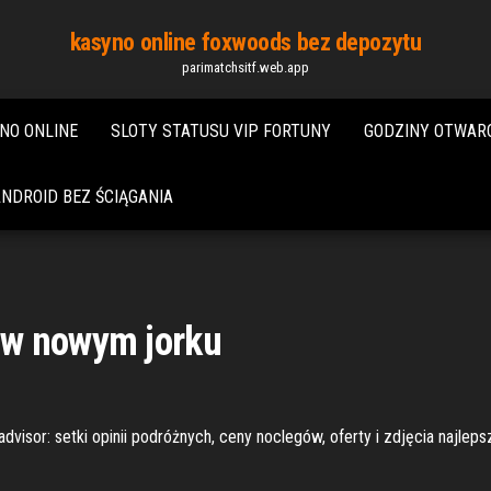
kasyno online foxwoods bez depozytu
parimatchsitf.web.app
NO ONLINE
SLOTY STATUSU VIP FORTUNY
GODZINY OTWAR
NDROID BEZ ŚCIĄGANIA
 w nowym jorku
visor: setki opinii podróżnych, ceny noclegów, oferty i zdjęcia najle