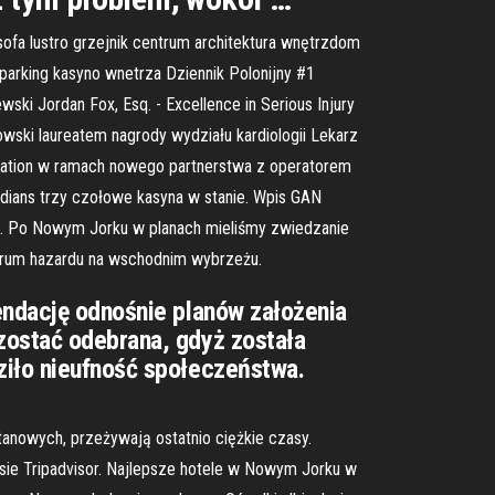
ofa lustro grzejnik centrum architektura wnętrzdom
 parking kasyno wnetrza Dziennik Polonijny #1
i Jordan Fox, Esq. - Excellence in Serious Injury
wski laureatem nagrody wydziału kardiologii Lekarz
ration w ramach nowego partnerstwa z operatorem
ians trzy czołowe kasyna w stanie. Wpis GAN
u. Po Nowym Jorku w planach mieliśmy zwiedzanie
entrum hazardu na wschodnim wybrzeżu.
mendację odnośnie planów założenia
zostać odebrana, gdyż została
ziło nieufność społeczeństwa.
anowych, przeżywają ostatnio ciężkie czasy.
sie Tripadvisor. Najlepsze hotele w Nowym Jorku w