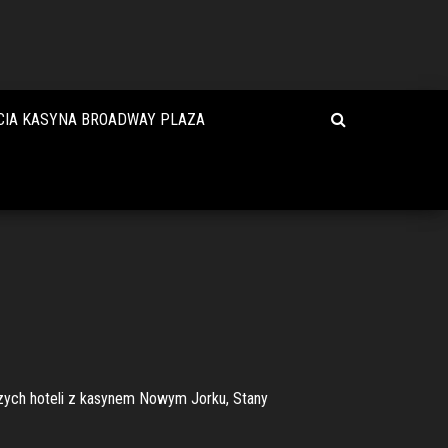
CIA KASYNA BROADWAY PLAZA
pszych hoteli z kasynem Nowym Jorku, Stany