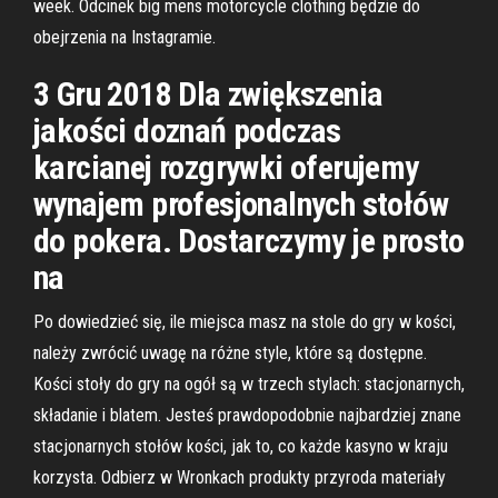
week. Odcinek big mens motorcycle clothing będzie do
obejrzenia na Instagramie.
3 Gru 2018 Dla zwiększenia
jakości doznań podczas
karcianej rozgrywki oferujemy
wynajem profesjonalnych stołów
do pokera. Dostarczymy je prosto
na
Po dowiedzieć się, ile miejsca masz na stole do gry w kości,
należy zwrócić uwagę na różne style, które są dostępne.
Kości stoły do gry na ogół są w trzech stylach: stacjonarnych,
składanie i blatem. Jesteś prawdopodobnie najbardziej znane
stacjonarnych stołów kości, jak to, co każde kasyno w kraju
korzysta. Odbierz w Wronkach produkty przyroda materiały