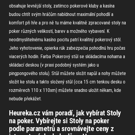
obsahuje levnější stoly, zatímco pokerové kluby a kasína
budou chtít svým hráčům nabídnout maximální pohodlí a
komfort při hře a pro ně tu máme kvalitně zpracované stoly na
poker různých velikostí, barev a možného vybavení. K
neodmyslitelnému kasíno pocitu patrí kvalitný pokerový stôl.
Jeho vyhotovenie, opierka rúk zabezpečia pohodlnú hru počas
viacerých hodín. Farba Pokerový stůl se skládacíma nohama a
skládací deskou (v praxi podobný systém jako u
pingpongového stolu). Stůl můžete složit napůl a nohy můžete
složit ke stolu a takto složený stůl (cca 15 cm tenkou desku o
rozměrech 110 x 110xm) můžete snadno uložit někam, kde
nebude překážet.
Heureka.cz vám poradí, jak vybírat Stoly
na poker. Vybírejte si Stoly na poker
podle parametrů a srovnávejte ceny z