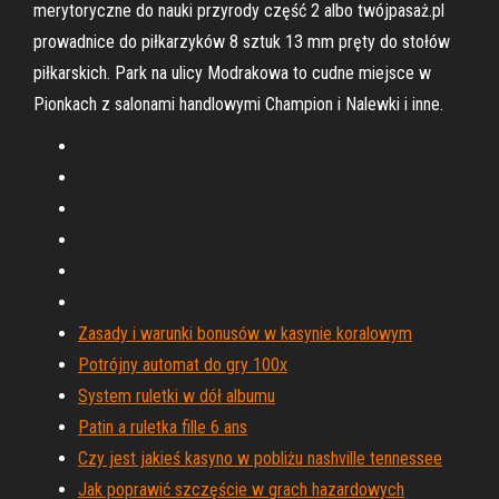
merytoryczne do nauki przyrody część 2 albo twójpasaż.pl
prowadnice do piłkarzyków 8 sztuk 13 mm pręty do stołów
piłkarskich. Park na ulicy Modrakowa to cudne miejsce w
Pionkach z salonami handlowymi Champion i Nalewki i inne.
Zasady i warunki bonusów w kasynie koralowym
Potrójny automat do gry 100x
System ruletki w dół albumu
Patin a ruletka fille 6 ans
Czy jest jakieś kasyno w pobliżu nashville tennessee
Jak poprawić szczęście w grach hazardowych