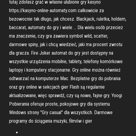
tutaj zdołasz grać w własne ulubione gry kasyno
https://kasyno-online-automaty.com całkowicie za
bezowocnie tak długo, jak chcesz. Blackjack, ruletka, holdem,
baccarat, automaty do gry i wiele … Dla wielu osób przecież
ma znaczenie, czy gra zawiera symbol wild, scatter,
darmowe spiny, jak i chcą wiedzieć, jaki ma procent zwrotu
dla gracza. Fire Joker automat do gry jest dostępny na
wszystkie urządzenia mobilne, tablety, telefony komórkowe
laptopy i komputery stacjonarne. Gry online można również
odtwarzać na komputerze Mac. Bezpłatne gry do pobrania
oraz gry online w sekcjach gier Flash są regularnie
aktualizowane, więc sprawdź, czy są nowe, fajne gry. Yoogi
Pobierania oferuje proste, pokojowe gry dla systemu
Windows strony "Gry casual" dla wszystkich. Darmowe
programy do ściągania muzyki, filmów i gier