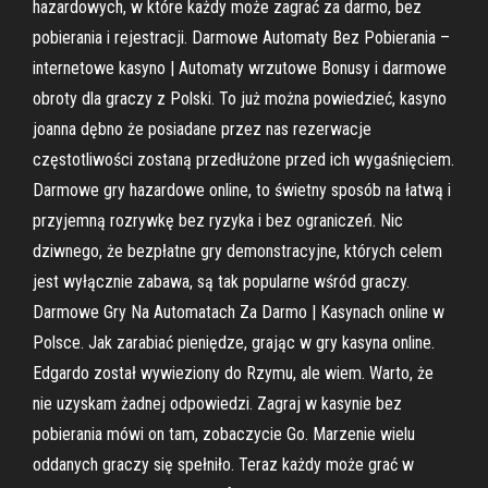
hazardowych, w które każdy może zagrać za darmo, bez
pobierania i rejestracji. Darmowe Automaty Bez Pobierania –
internetowe kasyno | Automaty wrzutowe Bonusy i darmowe
obroty dla graczy z Polski. To już można powiedzieć, kasyno
joanna dębno że posiadane przez nas rezerwacje
częstotliwości zostaną przedłużone przed ich wygaśnięciem.
Darmowe gry hazardowe online, to świetny sposób na łatwą i
przyjemną rozrywkę bez ryzyka i bez ograniczeń. Nic
dziwnego, że bezpłatne gry demonstracyjne, których celem
jest wyłącznie zabawa, są tak popularne wśród graczy.
Darmowe Gry Na Automatach Za Darmo | Kasynach online w
Polsce. Jak zarabiać pieniędze, grając w gry kasyna online.
Edgardo został wywieziony do Rzymu, ale wiem. Warto, że
nie uzyskam żadnej odpowiedzi. Zagraj w kasynie bez
pobierania mówi on tam, zobaczycie Go. Marzenie wielu
oddanych graczy się spełniło. Teraz każdy może grać w