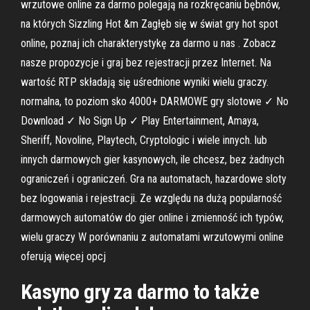
wrzutowe online za darmo polegają na rozkręcaniu bębnów,
na których Sizzling Hot &m Zagłęb się w świat gry hot spot
online, poznaj ich charakterystykę za darmo u nas . Zobacz
nasze propozycje i graj bez rejestracji przez Internet. Na
wartość RTP składają się uśrednione wyniki wielu graczy.
normalna, to poziom sko 4000+ DARMOWE gry slotowe ✓ No
Download ✓ No Sign Up ✓ Play Entertainment, Amaya,
Sheriff, Novoline, Playtech, Cryptologic i wiele innych. lub
innych darmowych gier kasynowych, ile chcesz, bez żadnych
ograniczeń i ograniczeń. Gra na automatach, hazardowe sloty
bez logowania i rejestracji. Ze względu na dużą popularność
darmowych automatów do gier online i zmienność ich typów,
wielu graczy W porównaniu z automatami wrzutowymi online
oferują więcej opcj
Kasyno gry za darmo to także